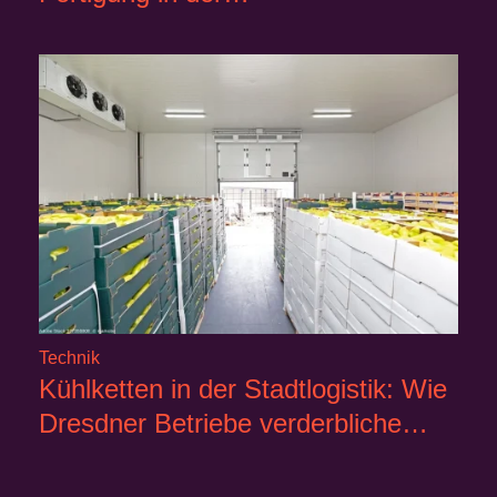
Technik
Kühlketten in der Stadtlogistik: Wie
Dresdner Betriebe verderbliche…