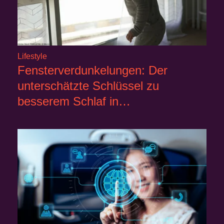
Lifestyle
Fensterverdunkelungen: Der
unterschätzte Schlüssel zu
besserem Schlaf in…