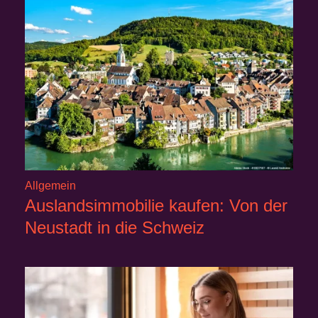
Allgemein
Auslandsimmobilie kaufen: Von der
Neustadt in die Schweiz