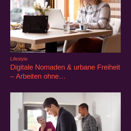
Lifestyle
Digitale Nomaden & urbane Freiheit
– Arbeiten ohne…