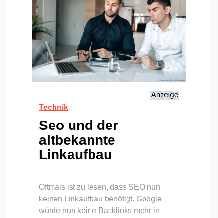
Technik
Seo und der
altbekannte
Linkaufbau
Oftmals ist zu lesen, dass SEO nun
keinen Linkaufbau benötigt. Google
würde nun keine Backlinks mehr in