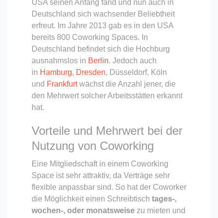
USA seinen Anfang fand und nun auch in
Deutschland sich wachsender Beliebtheit
erfreut. Im Jahre 2013 gab es in den USA
bereits 800 Coworking Spaces. In
Deutschland befindet sich die Hochburg
ausnahmslos in
Berlin
. Jedoch auch
in
Hamburg
,
Dresden
, Düsseldorf, Köln
und
Frankfurt
wächst die Anzahl jener, die
den Mehrwert solcher Arbeitsstätten erkannt
hat.
Vorteile und Mehrwert bei der
Nutzung von Coworking
Eine Mitgliedschaft in einem Coworking
Space ist sehr attraktiv, da Verträge sehr
flexible anpassbar sind. So hat der Coworker
die Möglichkeit einen Schreibtisch
tages-,
wochen-, oder monatsweise
zu mieten und