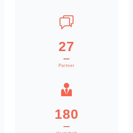
27
Partner
180