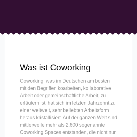
Was ist Coworking
Coworking, was im Deutschen am besten
mit den Begriffen koarbeiten, kollaborative
Arbeit oder gemeinschaftliche Arbeit, zu
erläutern ist, hat sich im letzten Jahrzehnt zu
einer weltweit, sehr beliebten Arbeitsform
heraus kristallisiert. Auf der ganzen Welt sind
mittlerweile mehr als 2.600 sogenannte
Coworking Spaces entstanden, die nicht nur