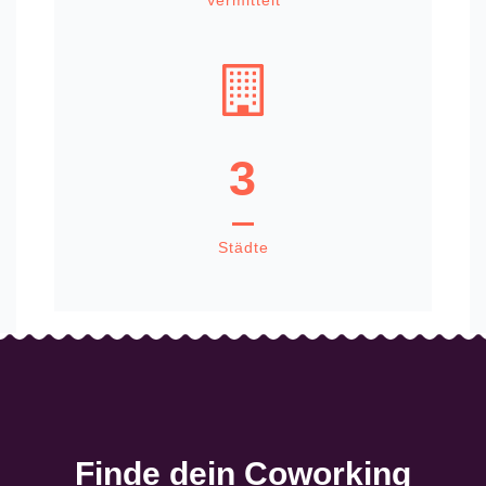
Vermittelt
3
Städte
Finde dein Coworking