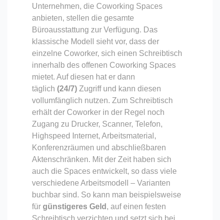
Unternehmen, die Coworking Spaces
anbieten, stellen die gesamte
Büroausstattung zur Verfügung. Das
klassische Modell sieht vor, dass der
einzelne Coworker, sich einen Schreibtisch
innerhalb des offenen Coworking Spaces
mietet. Auf diesen hat er dann
täglich
(24/7)
Zugriff und kann diesen
vollumfänglich nutzen. Zum Schreibtisch
erhält der Coworker in der Regel noch
Zugang zu Drucker, Scanner, Telefon,
Highspeed Internet, Arbeitsmaterial,
Konferenzräumen und abschließbaren
Aktenschränken. Mit der Zeit haben sich
auch die Spaces entwickelt, so dass viele
verschiedene Arbeitsmodell – Varianten
buchbar sind. So kann man beispielsweise
für
günstigeres Geld
, auf einen festen
Schreibtisch verzichten und setzt sich bei