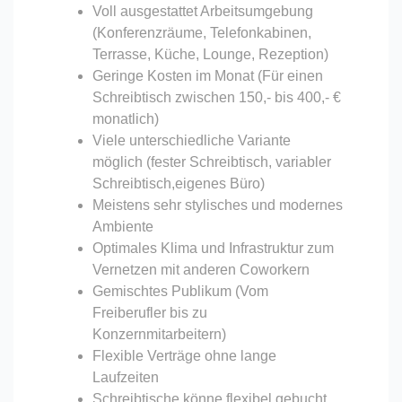
Voll ausgestattet Arbeitsumgebung
(Konferenzräume, Telefonkabinen,
Terrasse, Küche, Lounge, Rezeption)
Geringe Kosten im Monat (Für einen
Schreibtisch zwischen 150,- bis 400,- €
monatlich)
Viele unterschiedliche Variante
möglich (fester Schreibtisch, variabler
Schreibtisch,eigenes Büro)
Meistens sehr stylisches und modernes
Ambiente
Optimales Klima und Infrastruktur zum
Vernetzen mit anderen Coworkern
Gemischtes Publikum (Vom
Freiberufler bis zu
Konzernmitarbeitern)
Flexible Verträge ohne lange
Laufzeiten
Schreibtische könne flexibel gebucht