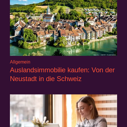
Allgemein
Auslandsimmobilie kaufen: Von der
Neustadt in die Schweiz