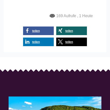
169 Aufrufe
, 1 Heute
teilen
teilen
teilen
teilen