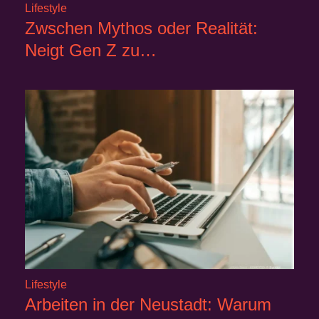
Lifestyle
Zwschen Mythos oder Realität:
Neigt Gen Z zu…
Lifestyle
Arbeiten in der Neustadt: Warum