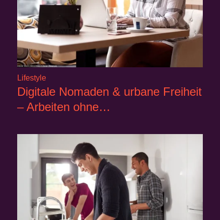
Lifestyle
Digitale Nomaden & urbane Freiheit
– Arbeiten ohne…