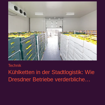
Technik
Kühlketten in der Stadtlogistik: Wie
Dresdner Betriebe verderbliche…