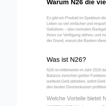
Warum N26 die viel
Es gibt ein Produkt im Spektrum de
Leben so viel einfacher und erspa
Gebühren – also normalen Bankgebü
ihnen zur Verfügung stehen, und ma
der Grund, warum die Banken dies
Was ist N26?
N26 ist mittlerweile im Jahr 2020 d
Balance zwischen großer Funktion
weltweit Geld abheben, sofort Gel
den besten Devisenkursen profitiere
Welche Vorteile bietet 