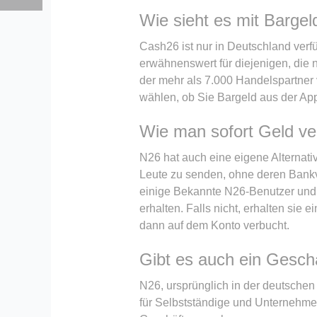
Wie sieht es mit Bargel
Cash26 ist nur in Deutschland verfü
erwähnenswert für diejenigen, die 
der mehr als 7.000 Handelspartner
wählen, ob Sie Bargeld aus der Ap
Wie man sofort Geld v
N26 hat auch eine eigene Alternat
Leute zu senden, ohne deren Bankv
einige Bekannte N26-Benutzer und a
erhalten. Falls nicht, erhalten sie
dann auf dem Konto verbucht.
Gibt es auch ein Gesch
N26, ursprünglich in der deutsche
für Selbstständige und Unternehmer