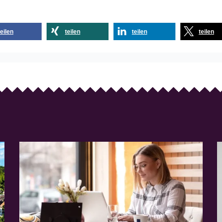
teilen
teilen
teilen
teilen