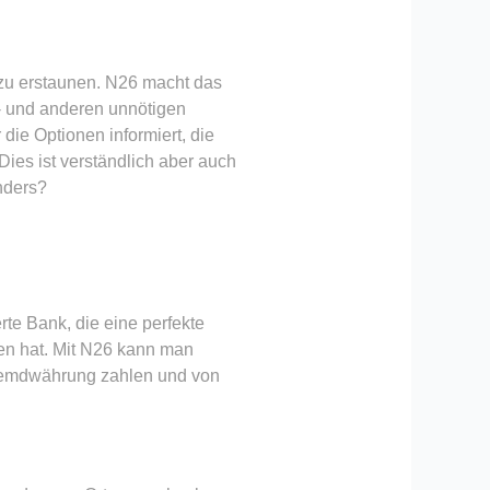
 zu erstaunen. N26 macht das
- und anderen unnötigen
ie Optionen informiert, die
ies ist verständlich aber auch
nders?
ierte Bank, die eine perfekte
en hat. Mit N26 kann man
Fremdwährung zahlen und von