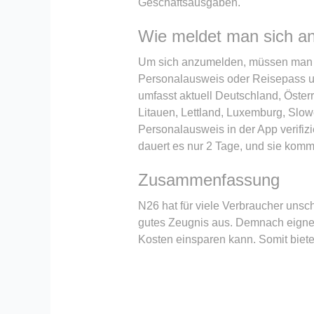
Geschäftsausgaben.
Wie meldet man sich a
Um sich anzumelden, müssen man nu
Personalausweis oder Reisepass un
umfasst aktuell Deutschland, Österre
Litauen, Lettland, Luxemburg, Slo
Personalausweis in der App verifiz
dauert es nur 2 Tage, und sie komm
Zusammenfassung
N26 hat für viele Verbraucher unsc
gutes Zeugnis aus. Demnach eignet e
Kosten einsparen kann. Somit biete