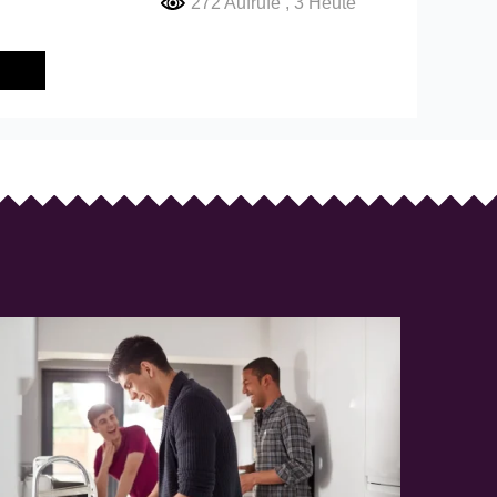
272 Aufrufe
, 3 Heute