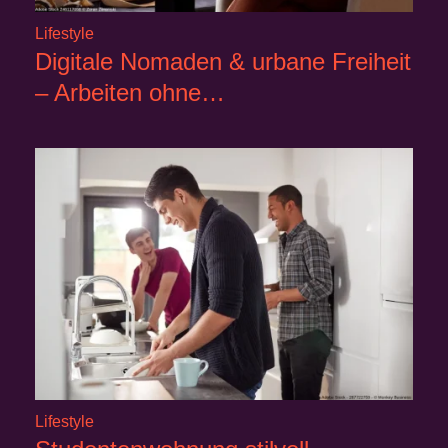
Lifestyle
Digitale Nomaden & urbane Freiheit
– Arbeiten ohne…
Lifestyle