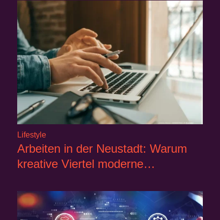
Lifestyle
Arbeiten in der Neustadt: Warum
kreative Viertel moderne…