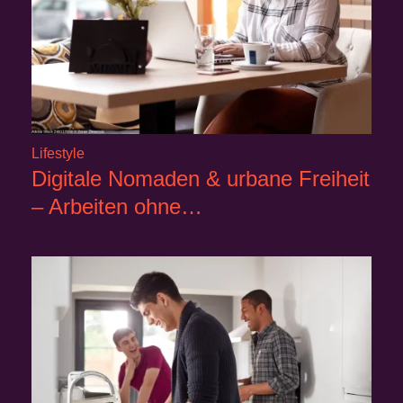
Lifestyle
Digitale Nomaden & urbane Freiheit
– Arbeiten ohne…