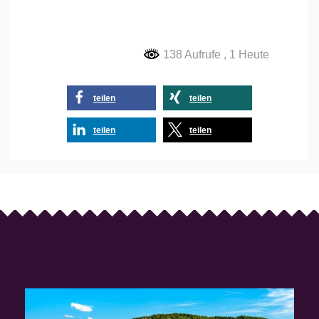
138 Aufrufe
, 1 Heute
teilen
teilen
teilen
teilen