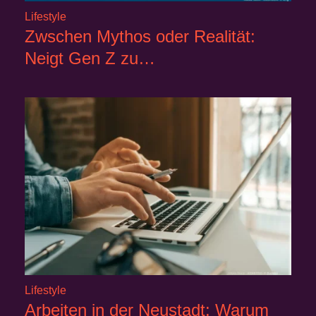
Lifestyle
Zwschen Mythos oder Realität:
Neigt Gen Z zu…
Lifestyle
Arbeiten in der Neustadt: Warum