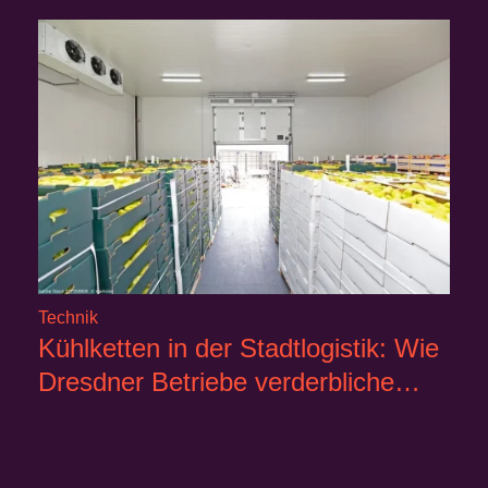
Technik
Kühlketten in der Stadtlogistik: Wie
Dresdner Betriebe verderbliche…