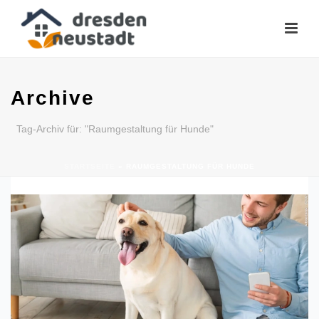
Archive
Tag-Archiv für: "Raumgestaltung für Hunde"
STARTSEITE
»
RAUMGESTALTUNG FÜR HUNDE