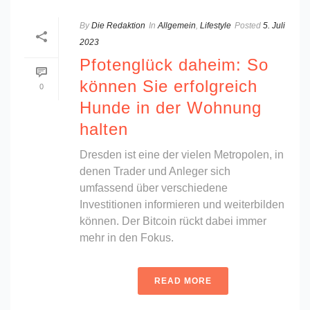
By
Die Redaktion
In
Allgemein
,
Lifestyle
Posted
5. Juli
2023
Pfotenglück daheim: So
können Sie erfolgreich
0
Hunde in der Wohnung
halten
Dresden ist eine der vielen Metropolen, in
denen Trader und Anleger sich
umfassend über verschiedene
Investitionen informieren und weiterbilden
können. Der Bitcoin rückt dabei immer
mehr in den Fokus.
READ MORE