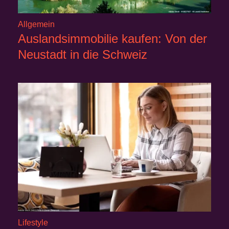
Allgemein
Auslandsimmobilie kaufen: Von der
Neustadt in die Schweiz
Lifestyle