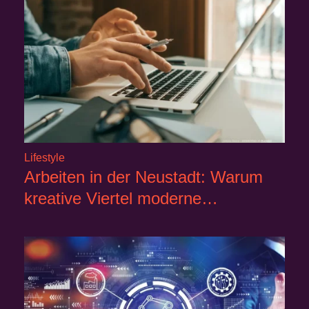
Lifestyle
Arbeiten in der Neustadt: Warum
kreative Viertel moderne…