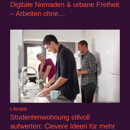
Digitale Nomaden & urbane Freiheit
– Arbeiten ohne…
Lifestyle
Studentenwohnung stilvoll
aufwerten: Clevere Ideen für mehr