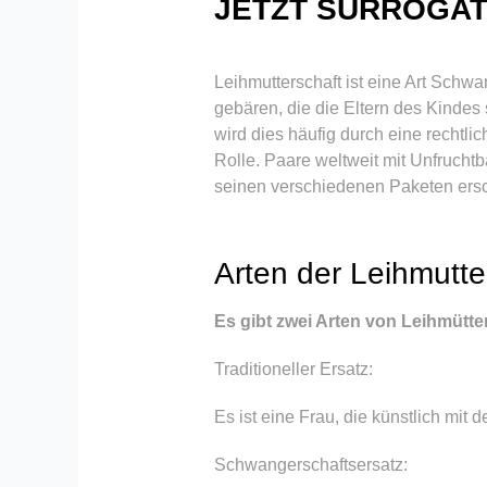
JETZT SURROGAT
Leihmutterschaft ist eine Art Schwa
gebären, die die Eltern des Kindes 
wird dies häufig durch eine rechtlic
Rolle. Paare weltweit mit Unfrucht
seinen verschiedenen Paketen ersch
Arten der Leihmutt
Es gibt zwei Arten von Leihmütter
Traditioneller Ersatz:
Es ist eine Frau, die künstlich mit
Schwangerschaftsersatz: