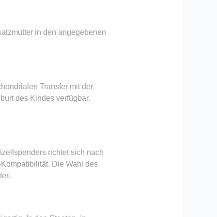
rsatzmutter in den angegebenen
ondrialen Transfer mit der
burt des Kindes verfügbar.
zellspenders richtet sich nach
Kompatibilität. Die Wahl des
er.