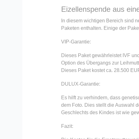
Eizellenspende aus ein
In diesem wichtigen Bereich sind 
Paketen enthalten. Einige der Paket
VIP-Garantie:
Dieses Paket gewährleistet IVF un
Option des Übergangs zur Leihmutte
Dieses Paket kostet ca. 28.500 EUR
DULUX-Garantie:
Es hilft zu verhindern, dass genet
dem Foto. Dies stellt die Auswahl
Geschlechts des Kindes ist wie gew
Fazit: