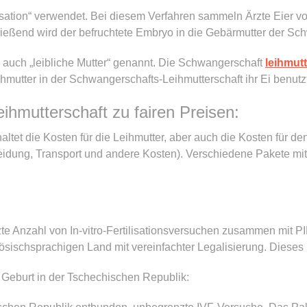
lisation“ verwendet. Bei diesem Verfahren sammeln Ärzte Eier vo
ießend wird der befruchtete Embryo in die Gebärmutter der Sc
 auch „leibliche Mutter“ genannt. Die Schwangerschaft
leihmut
eihmutter in der Schwangerschafts-Leihmutterschaft ihr Ei benutz
ihmutterschaft zu fairen Preisen:
haltet die Kosten für die Leihmutter, aber auch die Kosten für d
eidung, Transport und andere Kosten). Verschiedene Pakete mit
te Anzahl von In-vitro-Fertilisationsversuchen zusammen mit PI
ösischsprachigen Land mit vereinfachter Legalisierung. Dieses 
Geburt in der Tschechischen Republik: