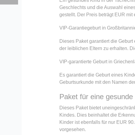
Ein gesundes Kind in der Tschechi
Geschlechts und die Auswahl eines 
gestellt. Der Preis beträgt EUR mit
VIP-Garantiegeburt in Großbritanni
Dieses Paket garantiert die Geburt 
der leiblichen Eltern zu erhalten. 
VIP-garantierte Geburt in Griechen
Es garantiert die Geburt eines Kind
Geburtsurkunde mit den Namen der l
Paket für eine gesunde
Dieses Paket bietet uneingeschränk
Kindes. Dies beinhaltet die Erkenn
Kinder ist ebenfalls für nur EUR 9
vorgesehen.