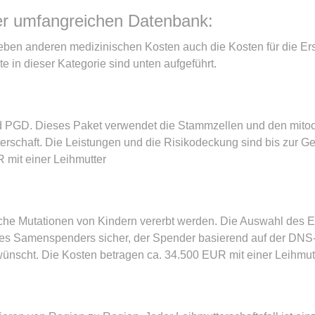
er umfangreichen Datenbank:
neben anderen medizinischen Kosten auch die Kosten für die E
e in dieser Kategorie sind unten aufgeführt.
d PGD. Dieses Paket verwendet die Stammzellen und den mitoch
rschaft. Die Leistungen und die Risikodeckung sind bis zur Ge
 mit einer Leihmutter
ische Mutationen von Kindern vererbt werden. Die Auswahl des Ei
 des Samenspenders sicher, der Spender basierend auf der DNS-
ünscht. Die Kosten betragen ca. 34.500 EUR mit einer Leihmutt