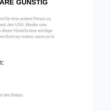
AARE GÜNSTIG
Kind für eine andere Person zu
sland, den USA, Mexiko usw.
n dieser Hinsicht eine wichtige
des Kind nur nutzen, wenn es in
n:
ter des Babys.