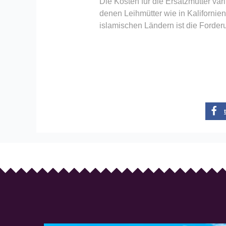
Die Kosten für die Ersatzmutter vari
denen Leihmütter wie in Kalifornie
islamischen Ländern ist die Forder