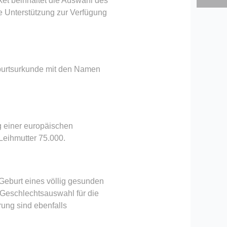
et beinhaltet die Auswahl des
e Unterstützung zur Verfügung
Geburtsurkunde mit den Namen
ng einer europäischen
Leihmutter 75.000.
 Geburt eines völlig gesunden
 Geschlechtsauswahl für die
rung sind ebenfalls