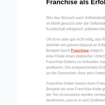
Franchise als Erfo
Wer den Wunsch nach Selbstständig
im Markt gesucht oder die Selbstst
Kundschaft erfolgreich anbieten kö
Oft ist es aber gar nicht nötig, da
dahinter ein ganzer Apparat an Erfa
Beispiel durch
Franchise
möglich. 
eine Filiale eines etablierten Unte
Franchise-Gebers zu verkaufen, k
profitieren. Die entsprechenden En
an die Gewissheit, dass sein Unter
Franchise-Geber lassen ihren Franc
Beispiel sei eine Franchise-Kette 
die Tee-Accessoires werden zentral
bestimmen, was er in sein Sortime