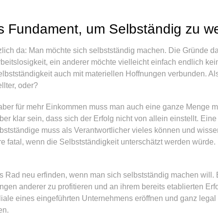
es Fundament, um Selbständig zu w
zlich da: Man möchte sich selbstständig machen. Die Gründe dafü
beitslosigkeit, ein anderer möchte vielleicht einfach endlich k
lbstständigkeit auch mit materiellen Hoffnungen verbunden. Als
lter, oder?
 – aber für mehr Einkommen muss man auch eine ganze Menge meh
r klar sein, dass sich der Erfolg nicht von allein einstellt. Ein
lbstständige muss als Verantwortlicher vieles können und wissen
e fatal, wenn die Selbstständigkeit unterschätzt werden würde. 
 Rad neu erfinden, wenn man sich selbstständig machen will. 
ngen anderer zu profitieren und an ihrem bereits etablierten Er
liale eines eingeführten Unternehmens eröffnen und ganz legal
en.