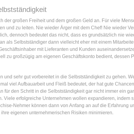
elbstständigkeit
ach der großen Freiheit und dem großen Geld an. Für viele Mens
n und zu leiten. Nie wieder Ärger mit dem Chef! Nie wieder V
ich, dennoch bedeutet das nicht, dass es grundsätzlich nie wied
 als Selbstständiger dann vielleicht eher mit einem Mitarbeite
Geschäftsinhaber mit Lieferanten und Kunden auseinandersetze
ell zu großzügig am eigenen Geschäftskonto bedient, dessen Ple
 und sehr gut vorbereitet in die Selbstständigkeit zu gehen. Wer
mal viel Aufbauarbeit und Fleiß bedeutet, der hat gute Chancen
 für den Schritt in die Selbstständigkeit gar nicht immer ein ga
. Viele erfolgreiche Unternehmen wollen expandieren, indem s
anchise-Nehmer können dann von Anfang an auf die Erfahrung 
ihre eigenen unternehmerischen Risiken minimieren.