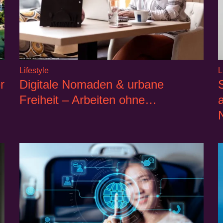
Lifestyle
L
r
Digitale Nomaden & urbane
Freiheit – Arbeiten ohne…