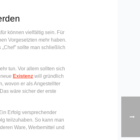
erden
r können vielfältig sein. Für
einen Vorgesetzten mehr haben.
 „Chef” sollte man schließlich
r tun. Vor allem sollten sich
e neue
Existenz
will gründlich
, wovon er als Angestellter
Das wäre sicher der erste
Ein Erfolg versprechender
folg teilzuhaben. So kann man
 deren Ware, Werbemittel und