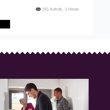
201 Aufrufe
, 1 Heute