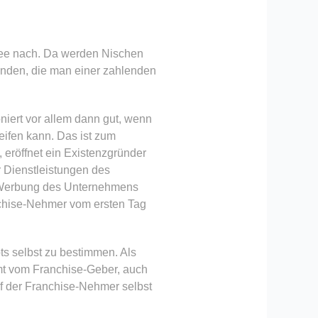
idee nach. Da werden Nischen
finden, die man einer zahlenden
oniert vor allem dann gut, wenn
reifen kann. Das ist zum
, eröffnet ein Existenzgründer
r Dienstleistungen des
r Werbung des Unternehmens
anchise-Nehmer vom ersten Tag
ts selbst zu bestimmen. Als
amt vom Franchise-Geber, auch
rf der Franchise-Nehmer selbst