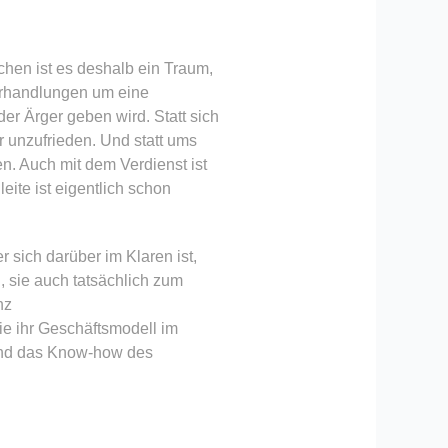
chen ist es deshalb ein Traum,
erhandlungen um eine
er Ärger geben wird. Statt sich
r unzufrieden. Und statt ums
n. Auch mit dem Verdienst ist
ite ist eigentlich schon
 sich darüber im Klaren ist,
, sie auch tatsächlich zum
nz
ie ihr Geschäftsmodell im
und das Know-how des