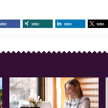
teilen
teilen
teilen
teilen