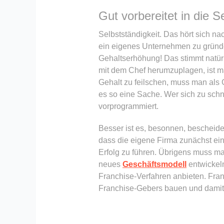
Gut vorbereitet in die S
Selbstständigkeit. Das hört sich n
ein eigenes Unternehmen zu gründe
Gehaltserhöhung! Das stimmt natürl
mit dem Chef herumzuplagen, ist man
Gehalt zu feilschen, muss man als 
es so eine Sache. Wer sich zu schn
vorprogrammiert.
Besser ist es, besonnen, bescheiden
dass die eigene Firma zunächst ein
Erfolg zu führen. Übrigens muss man
neues
Geschäftsmodell
entwickeln
Franchise-Verfahren anbieten. Fr
Franchise-Gebers bauen und damit 