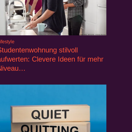
ifestyle
Studentenwohnung stilvoll
aufwerten: Clevere Ideen für mehr
Niveau…