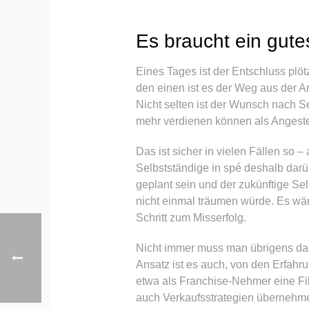
Es braucht ein gut
Eines Tages ist der Entschluss plöt
den einen ist es der Weg aus der Ar
Nicht selten ist der Wunsch nach Se
mehr verdienen können als Angestel
Das ist sicher in vielen Fällen so
Selbstständige in spé deshalb darübe
geplant sein und der zukünftige Se
nicht einmal träumen würde. Es wär
Schritt zum Misserfolg.
Nicht immer muss man übrigens das
Ansatz ist es auch, von den Erfahru
etwa als Franchise-Nehmer eine Fi
auch Verkaufsstrategien übernehm