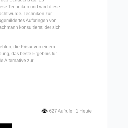
diese Techniken und wird diese
acht wurde. Techniken zur
bgemildertes Aufbringen von
achmann konsultierst, der sich
fehlen, die Frisur von einem
ung, das beste Ergebnis für
le Alternative zur
627 Aufrufe
, 1 Heute