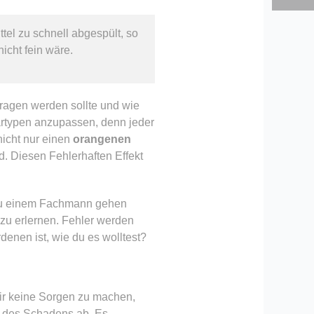
el zu schnell abgespült, so
icht fein wäre.
tragen werden sollte und wie
artypen anzupassen, denn jeder
icht nur einen
orangenen
d. Diesen Fehlerhaften Effekt
 zu einem Fachmann gehen
r zu erlernen. Fehler werden
denen ist, wie du es wolltest?
dir keine Sorgen zu machen,
ß des Schadens ab. Es