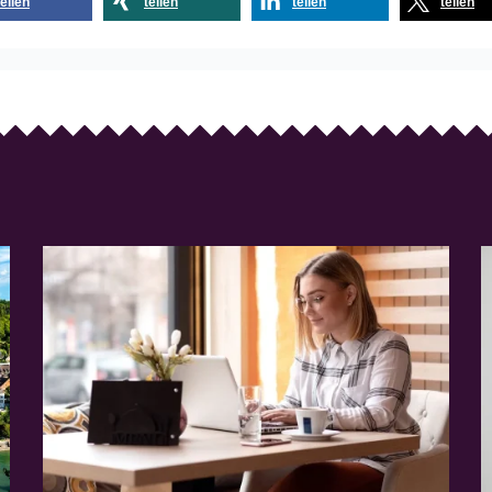
teilen
teilen
teilen
teilen