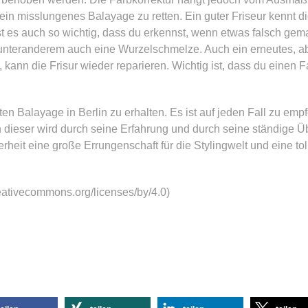
 ein misslungenes Balayage zu retten. Ein guter Friseur kennt 
t es auch so wichtig, dass du erkennst, wenn etwas falsch gem
nteranderem auch eine Wurzelschmelze. Auch ein erneutes, a
kann die Frisur wieder reparieren. Wichtig ist, dass du einen F
ten Balayage in Berlin zu erhalten. Es ist auf jeden Fall zu emp
ieser wird durch seine Erfahrung und durch seine ständige Üb
erheit eine große Errungenschaft für die Stylingwelt und eine tol
reativecommons.org/licenses/by/4.0)