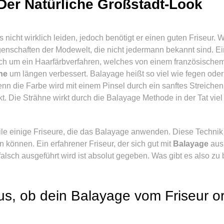
 Der Natürliche Großstadt-Look
icht wirklich leiden, jedoch benötigt er einen guten Friseur. W
enschaften der Modewelt, die nicht jedermann bekannt sind. Ei
sich um ein Haarfärbverfahren, welches von einem französische
ne
um längen verbessert. Balayage heißt so viel wie fegen oder
nn die Farbe wird mit einem Pinsel durch ein sanftes Streichen
kt. Die Strähne wirkt durch die Balayage Methode in der Tat viel
rweile einige Friseure, die das Balayage anwenden. Diese Techni
 können. Ein erfahrener Friseur, der sich gut mit
Balayage
ausk
falsch ausgeführt wird ist absolut gegeben. Was gibt es also zu
aus, ob dein Balayage vom Friseur