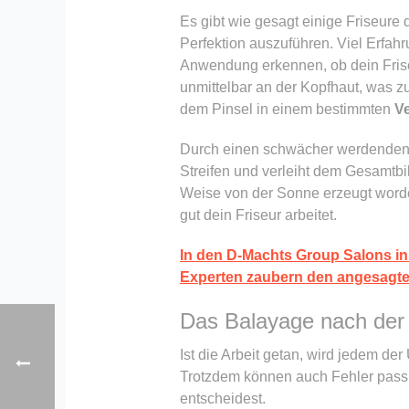
Es gibt wie gesagt einige Friseure 
Perfektion auszuführen. Viel Erfahr
Anwendung erkennen, ob dein Friseu
unmittelbar an der Kopfhaut, was zu
dem Pinsel in einem bestimmten
Ve
Durch einen schwächer werdenden Ve
Streifen und verleiht dem Gesamtbil
Weise von der Sonne erzeugt word
gut dein Friseur arbeitet.
In den D-Machts Group Salons in 
Experten zaubern den angesagte
Das Balayage nach der
Ist die Arbeit getan, wird jedem 
Trotzdem können auch Fehler passier
entscheidest.