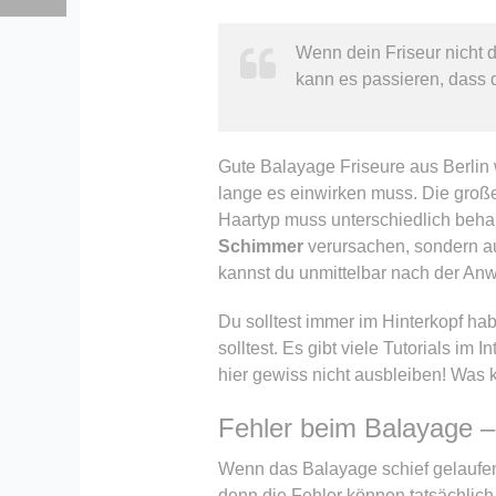
Wenn dein Friseur nicht d
kann es passieren, dass 
Gute Balayage Friseure aus Berlin 
lange es einwirken muss. Die große
Haartyp muss unterschiedlich beha
Schimmer
verursachen, sondern auc
kannst du unmittelbar nach der Anw
Du solltest immer im Hinterkopf ha
solltest. Es gibt viele Tutorials im
hier gewiss nicht ausbleiben! Was 
Fehler beim Balayage 
Wenn das Balayage schief gelaufen 
denn die Fehler können tatsächli