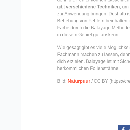
gibt
verschiedene Techniken
, um
zur Anwendung bringen. Deshalb is
Behebung von Fehlern beinhalten u
Farbe durch die Balayage Methode, 
in diesem Gebiet gut auskennt.
Wie gesagt gibt es viele Möglichkei
Fachmann machen zu lassen, denn d
dich erzielen. Balayage ist mit Sich
herkömmlichen Foliensträhne.
Bild:
Naturpuur
/ CC BY (https://c