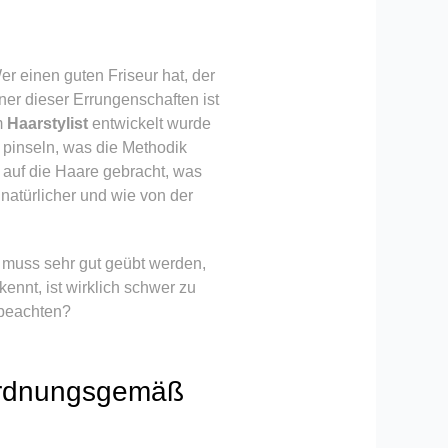
er einen guten Friseur hat, der
ner dieser Errungenschaften ist
m
Haarstylist
entwickelt wurde
 pinseln, was die Methodik
 auf die Haare gebracht, was
 natürlicher und wie von der
k muss sehr gut geübt werden,
ennt, ist wirklich schwer zu
 beachten?
 ordnungsgemäß