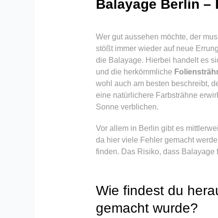
Balayage Berlin –
Wer gut aussehen möchte, der muss n
stößt immer wieder auf neue Errung
die Balayage. Hierbei handelt es 
und die herkömmliche
Foliensträh
wohl auch am besten beschreibt, de
eine natürlichere Farbsträhne erwir
Sonne verblichen.
Vor allem in Berlin gibt es mittle
da hier viele Fehler gemacht werden
finden. Das Risiko, dass Balayage 
Wie findest du her
gemacht wurde?