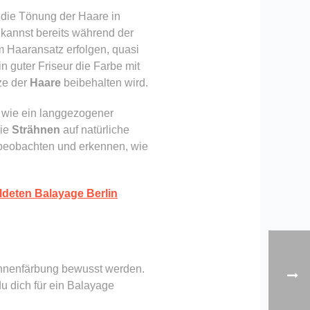
e die Tönung der Haare in
u kannst bereits während der
m Haaransatz erfolgen, quasi
n guter Friseur die Farbe mit
tze der
Haare
beibehalten wird.
t wie ein langgezogener
die
Strähnen
auf natürliche
beobachten und erkennen, wie
ildeten Balayage Berlin
rähnenfärbung bewusst werden.
du dich für ein Balayage