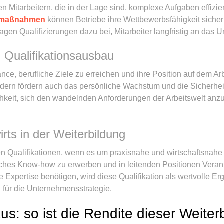
rten Mitarbeitern, die in der Lage sind, komplexe Aufgaben effiz
smaßnahmen
können Betriebe ihre Wettbewerbsfähigkeit sichern
gen Qualifizierungen dazu bei, Mitarbeiter langfristig an das
h Qualifikationsausbau
nce, berufliche Ziele zu erreichen und ihre Position auf dem Ar
dern fördern auch das persönliche Wachstum und die Sicherheit 
hkeit, sich den wandelnden Anforderungen der Arbeitswelt anzup
rts in der Weiterbildung
sten Qualifikationen, wenn es um praxisnahe und wirtschaftsnahe
tliches Know-how zu erwerben und in leitenden Positionen Ver
he Expertise benötigen, wird diese Qualifikation als wertvolle 
h für die Unternehmensstrategie.
us: so ist die Rendite dieser Weiter