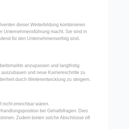
bsolventen dieser Weiterbildung kombinieren
er Unternehmensführung macht. Sie sind in
idend für den Unternehmenserfolg sind.
rbeitsmarkts anzupassen und langfristig
en auszubauen und neue Karriereschritte zu
edenheit durch Weiterentwicklung zu steigern.
t nicht erreichbar wären.
handlungsposition bei Gehaltsfragen. Dies
n können. Zudem bieten solche Abschlüsse oft