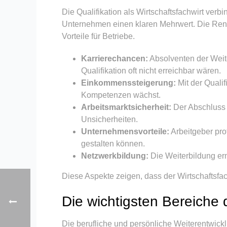
Die Qualifikation als Wirtschaftsfachwirt ver
Unternehmen einen klaren Mehrwert. Die Rendit
Vorteile für Betriebe.
Karrierechancen:
Absolventen der Weit
Qualifikation oft nicht erreichbar wären.
Einkommenssteigerung:
Mit der Qualif
Kompetenzen wächst.
Arbeitsmarktsicherheit:
Der Abschluss m
Unsicherheiten.
Unternehmensvorteile:
Arbeitgeber prof
gestalten können.
Netzwerkbildung:
Die Weiterbildung erm
Diese Aspekte zeigen, dass der Wirtschaftsfachwi
Die wichtigsten Bereiche 
Die berufliche und persönliche Weiterentwick