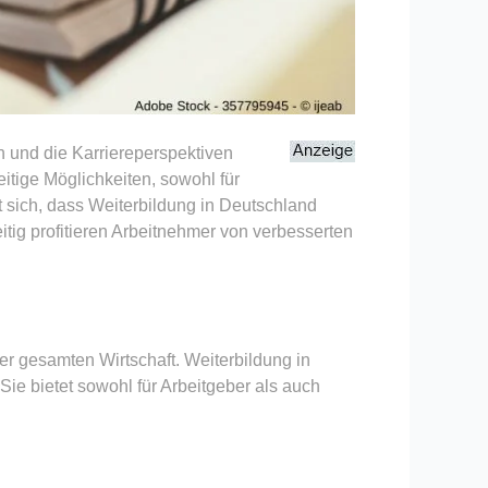
n und die Karriereperspektiven
eitige Möglichkeiten, sowohl für
t sich, dass Weiterbildung in Deutschland
eitig profitieren Arbeitnehmer von verbesserten
der gesamten Wirtschaft. Weiterbildung in
e bietet sowohl für Arbeitgeber als auch