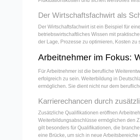
Fluktuationskosten und sichert wertvolles Wis
Der Wirtschaftsfachwirt als Sc
Der Wirtschaftsfachwirt ist ein Beispiel für e
betriebswirtschaftliches Wissen mit praktisc
der Lage, Prozesse zu optimieren, Kosten zu
Arbeitnehmer im Fokus: We
Für Arbeitnehmer ist die berufliche Weiterent
erfolgreich zu sein. Weiterbildung in Deutschl
ermöglichen. Sie dient nicht nur dem beruflich
Karrierechancen durch zusätzli
Zusätzliche Qualifikationen eröffnen Arbeitneh
Weiterbildungsabschlüsse ermöglichen den Zu
gilt besonders für Qualifikationen, die branc
eine Brücke, um sich in neue Arbeitsbereiche