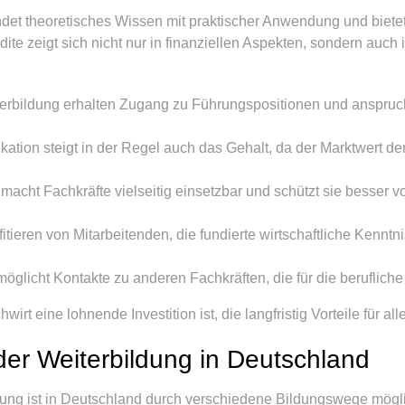
bindet theoretisches Wissen mit praktischer Anwendung und biet
e zeigt sich nicht nur in finanziellen Aspekten, sondern auch 
erbildung erhalten Zugang zu Führungspositionen und anspruchs
ikation steigt in der Regel auch das Gehalt, da der Marktwert de
acht Fachkräfte vielseitig einsetzbar und schützt sie besser vor 
itieren von Mitarbeitenden, die fundierte wirtschaftliche Kenntn
öglicht Kontakte zu anderen Fachkräften, die für die berufliche
rt eine lohnende Investition ist, die langfristig Vorteile für alle
der Weiterbildung in Deutschland
lung ist in Deutschland durch verschiedene Bildungswege mögli