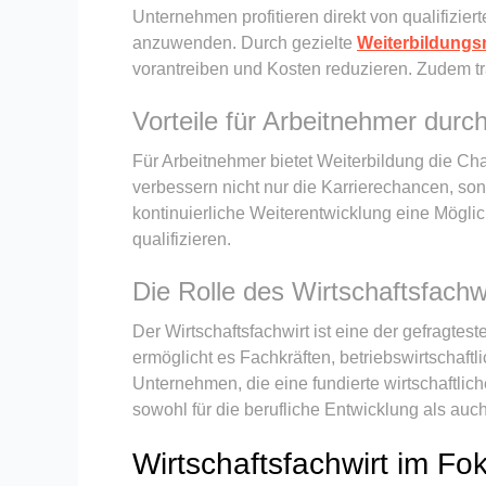
Unternehmen profitieren direkt von qualifizie
anzuwenden. Durch gezielte
Weiterbildung
vorantreiben und Kosten reduzieren. Zudem tra
Vorteile für Arbeitnehmer durc
Für Arbeitnehmer bietet Weiterbildung die Cha
verbessern nicht nur die Karrierechancen, son
kontinuierliche Weiterentwicklung eine Möglic
qualifizieren.
Die Rolle des Wirtschaftsfachwi
Der Wirtschaftsfachwirt ist eine der gefragte
ermöglicht es Fachkräften, betriebswirtschaf
Unternehmen, die eine fundierte wirtschaftlic
sowohl für die berufliche Entwicklung als auc
Wirtschaftsfachwirt im Fok