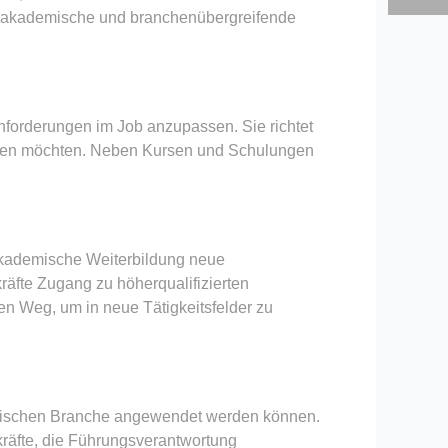
uch akademische und branchenübergreifende
nforderungen im Job anzupassen. Sie richtet
werben möchten. Neben Kursen und Schulungen
 akademische Weiterbildung neue
äfte Zugang zu höherqualifizierten
en Weg, um in neue Tätigkeitsfelder zu
zifischen Branche angewendet werden können.
kräfte, die Führungsverantwortung