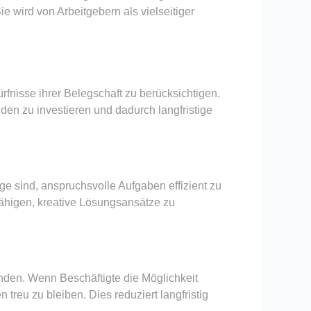
 wird von Arbeitgebern als vielseitiger
fnisse ihrer Belegschaft zu berücksichtigen.
nden zu investieren und dadurch langfristige
age sind, anspruchsvolle Aufgaben effizient zu
fähigen, kreative Lösungsansätze zu
nden. Wenn Beschäftigte die Möglichkeit
reu zu bleiben. Dies reduziert langfristig