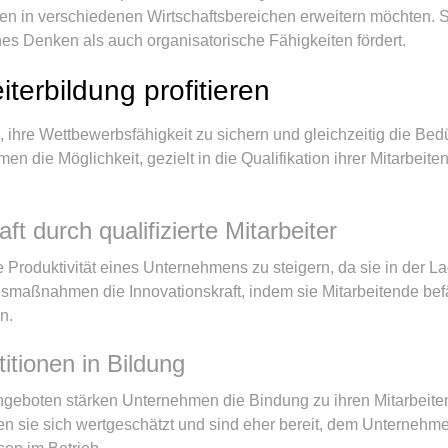
n in verschiedenen Wirtschaftsbereichen erweitern möchten. Sie
hes Denken als auch organisatorische Fähigkeiten fördert.
erbildung profitieren
hre Wettbewerbsfähigkeit zu sichern und gleichzeitig die Bedür
n die Möglichkeit, gezielt in die Qualifikation ihrer Mitarbeite
ft durch qualifizierte Mitarbeiter
ie Produktivität eines Unternehmens zu steigern, da sie in der L
ngsmaßnahmen die Innovationskraft, indem sie Mitarbeitende be
n.
itionen in Bildung
ngeboten stärken Unternehmen die Bindung zu ihren Mitarbeite
 sie sich wertgeschätzt und sind eher bereit, dem Unternehmen t