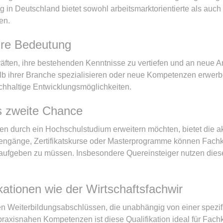
ung in Deutschland bietet sowohl arbeitsmarktorientierte als a
en.
ihre Bedeutung
räften, ihre bestehenden Kenntnisse zu vertiefen und an neue A
erhalb ihrer Branche spezialisieren oder neue Kompetenzen er
hhaltige Entwicklungsmöglichkeiten.
s zweite Chance
ven durch ein Hochschulstudium erweitern möchten, bietet die
iengänge, Zertifikatskurse oder Masterprogramme können Fachkr
 aufgeben zu müssen. Insbesondere Quereinsteiger nutzen dies
ationen wie der Wirtschaftsfachwir
gsten Weiterbildungsabschlüssen, die unabhängig von einer spe
praxisnahen Kompetenzen ist diese Qualifikation ideal für Fach