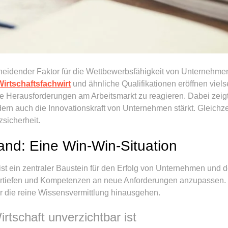
scheidender Faktor für die Wettbewerbsfähigkeit von Unternehme
Wirtschaftsfachwirt
und ähnliche Qualifikationen eröffnen viels
eue Herausforderungen am Arbeitsmarkt zu reagieren. Dabei zeig
ndern auch die Innovationskraft von Unternehmen stärkt. Gleichz
zsicherheit.
and: Eine Win-Win-Situation
 ist ein zentraler Baustein für den Erfolg von Unternehmen und 
ertiefen und Kompetenzen an neue Anforderungen anzupassen. Si
er die reine Wissensvermittlung hinausgehen.
rtschaft unverzichtbar ist