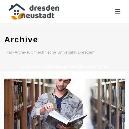
Archive
Tag-Archiv für: "Technische Universität Dresden"
STARTSEITE
»
TECHNISCHE UNIVERSITÄT DRESDEN