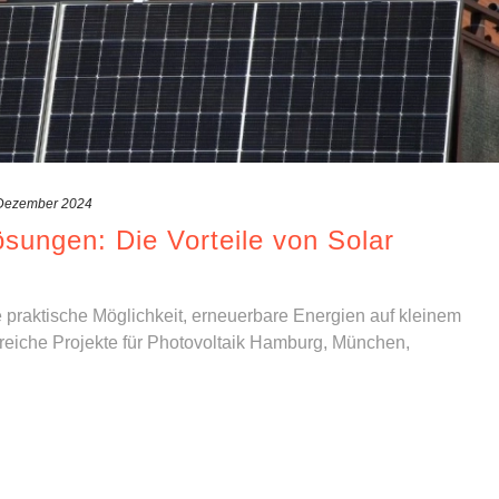
 Dezember 2024
sungen: Die Vorteile von Solar
 praktische Möglichkeit, erneuerbare Energien auf kleinem
greiche Projekte für Photovoltaik Hamburg, München,