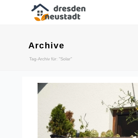
Archive
Tag-Archiv für: "Solar"