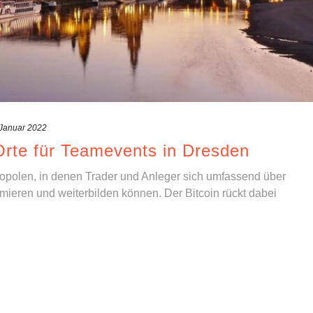
 Januar 2022
Orte für Teamevents in Dresden
tropolen, in denen Trader und Anleger sich umfassend über
rmieren und weiterbilden können. Der Bitcoin rückt dabei