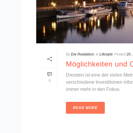
By
Die Redaktion
In
Lifestyle
Posted
20.
Möglichkeiten und 
Dresden ist eine der vielen Me
0
verschiedene Investitionen info
immer mehr in den Fokus.
READ MORE