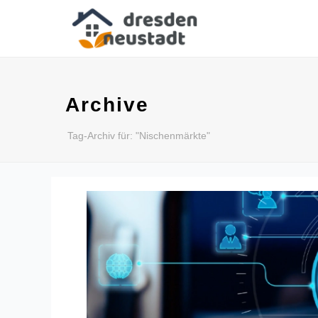
Archive
Tag-Archiv für: "Nischenmärkte"