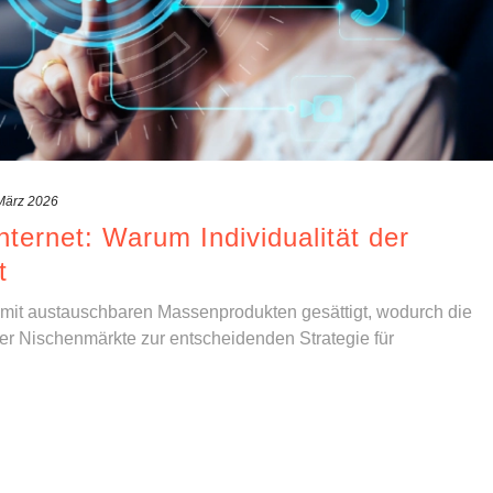
März 2026
ternet: Warum Individualität der
t
t mit austauschbaren Massenprodukten gesättigt, wodurch die
ter Nischenmärkte zur entscheidenden Strategie für