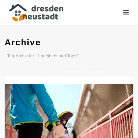
Archive
Tag-Archiv für: "Laufshirts und Tops"
STARTSEITE
»
LAUFSHIRTS UND TOPS