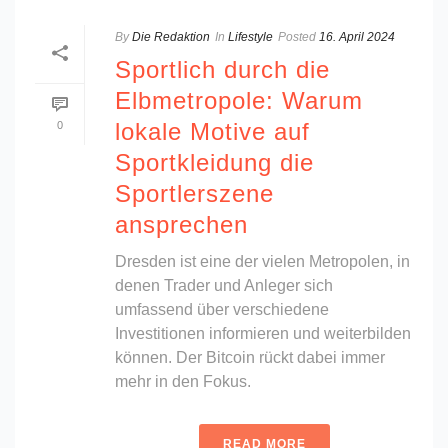
By
Die Redaktion
In
Lifestyle
Posted
16. April 2024
Sportlich durch die
Elbmetropole: Warum
lokale Motive auf
0
Sportkleidung die
Sportlerszene
ansprechen
Dresden ist eine der vielen Metropolen, in
denen Trader und Anleger sich
umfassend über verschiedene
Investitionen informieren und weiterbilden
können. Der Bitcoin rückt dabei immer
mehr in den Fokus.
READ MORE