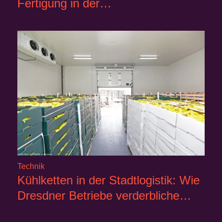
Fertigung in der…
Technik
Kühlketten in der Stadtlogistik: Wie
Dresdner Betriebe verderbliche…