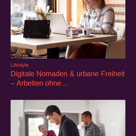
Lifestyle
Digitale Nomaden & urbane Freiheit
– Arbeiten ohne…