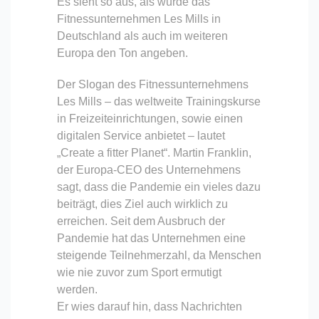
Es sieht so aus, als würde das
Fitnessunternehmen Les Mills in
Deutschland als auch im weiteren
Europa den Ton angeben.
Der Slogan des Fitnessunternehmens
Les Mills – das weltweite Trainingskurse
in Freizeiteinrichtungen, sowie einen
digitalen Service anbietet – lautet
„Create a fitter Planet“. Martin Franklin,
der Europa-CEO des Unternehmens
sagt, dass die Pandemie ein vieles dazu
beiträgt, dies Ziel auch wirklich zu
erreichen. Seit dem Ausbruch der
Pandemie hat das Unternehmen eine
steigende Teilnehmerzahl, da Menschen
wie nie zuvor zum Sport ermutigt
werden.
Er wies darauf hin, dass Nachrichten