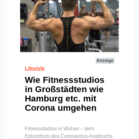
Lifestyle
Wie Fitnessstudios
in Großstädten wie
Hamburg etc. mit
Corona umgehen
Fitnessstudios in Wuhan – dem
Epizentrum des Coronavirus-Ausbruchs