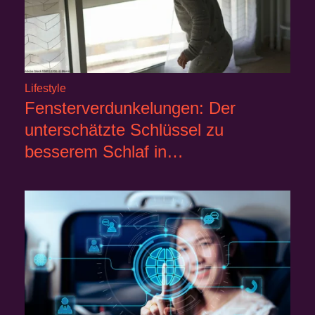
Lifestyle
Fensterverdunkelungen: Der
unterschätzte Schlüssel zu
besserem Schlaf in…