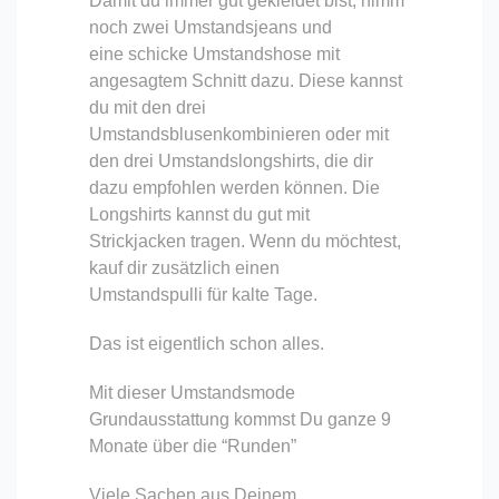
Damit du immer gut gekleidet bist, nimm
noch zwei Umstandsjeans und
eine schicke Umstandshose mit
angesagtem Schnitt dazu. Diese kannst
du mit den drei
Umstandsblusenkombinieren oder mit
den drei Umstandslongshirts, die dir
dazu empfohlen werden können. Die
Longshirts kannst du gut mit
Strickjacken tragen. Wenn du möchtest,
kauf dir zusätzlich einen
Umstandspulli für kalte Tage.
Das ist eigentlich schon alles.
Mit dieser Umstandsmode
Grundausstattung kommst Du ganze 9
Monate über die “Runden”
Viele Sachen aus Deinem