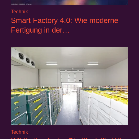
Technik
Smart Factory 4.0: Wie moderne
Fertigung in der…
Technik