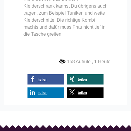
Kleiderschrank kannst Du übrigens auch
tragen, zum Beispiel Tuniken und weite
Kleiderschnitte. Die richtige Kombi
machts und dafür muss Frau nicht tief in
die Tasche greifen.
158 Aufrufe
, 1 Heute
teilen
teilen
teilen
teilen