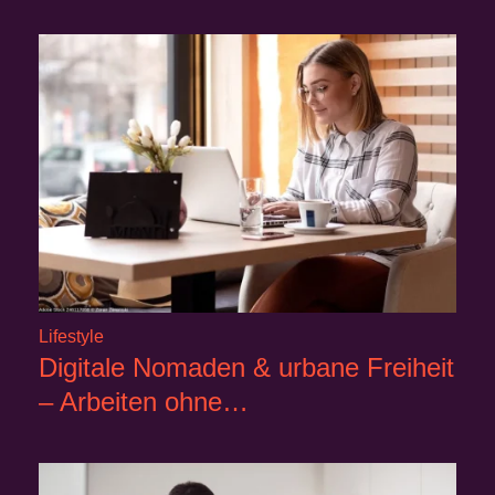
Lifestyle
Digitale Nomaden & urbane Freiheit
– Arbeiten ohne…