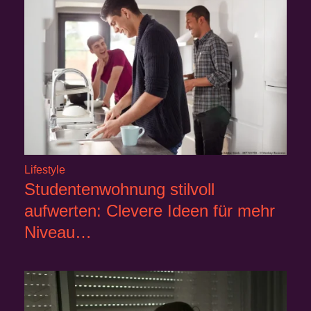
Lifestyle
Studentenwohnung stilvoll
aufwerten: Clevere Ideen für mehr
Niveau…